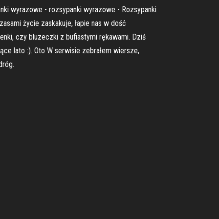
nki wyrazowe - rozsypanki wyrazowe - Rozsypanki
zasami życie zaskakuje, łapie nas w dość
enki, czy bluzeczki z bufiastymi rękawami. Dziś
e lato :). Oto W serwisie zebrałem wiersze,
dróg.