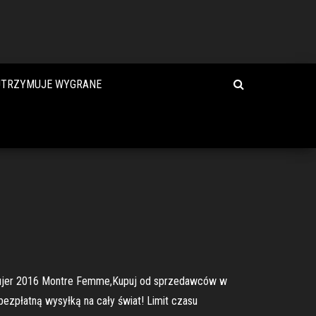
 UTRZYMUJE WYGRANE
 Mujer 2016 Montre Femme,Kupuj od sprzedawców w
bezpłatną wysyłką na cały świat! Limit czasu