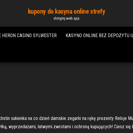
kupony do kasyna online strefy
slotyjinj.web.app
E HERON CASINO SYLWESTER
KASYNO ONLINE BEZ DEPOZYTU
stin sukienka na co dzień damskie zegarki na rękę prezenty Reloje
yłką, wyprzedażami, łatwymi zwrotami i ochroną kupujących! Ciesz się 