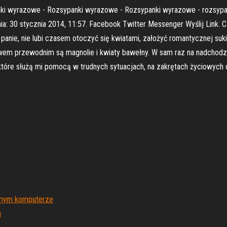
ki wyrazowe - Rozsypanki wyrazowe - Rozsypanki wyrazowe - rozsypa
a: 30 stycznia 2014, 11:57. Facebook Twitter Messenger Wyślij Link. C
 panie, nie lubi czasem otoczyć się kwiatami, założyć romantycznej suki
m przewodnim są magnolie i kwiaty bawełny. W sam raz na nadchodząc
 które służą mi pomocą w trudnych sytuacjach, na zakrętach życiowych 
samym komputerze
a