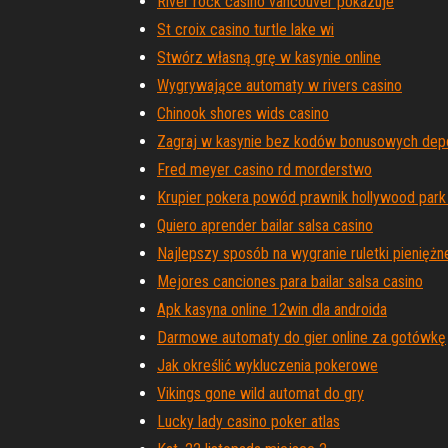
River rock casino vancouver pokazuje
St croix casino turtle lake wi
Stwórz własną grę w kasynie online
Wygrywające automaty w rivers casino
Chinook shores wids casino
Zagraj w kasynie bez kodów bonusowych dep
Fred meyer casino rd morderstwo
Krupier pokera powód prawnik hollywood park
Quiero aprender bailar salsa casino
Najlepszy sposób na wygranie ruletki pieniężn
Mejores canciones para bailar salsa casino
Apk kasyna online 12win dla androida
Darmowe automaty do gier online za gotówkę
Jak określić wykluczenia pokerowe
Vikings gone wild automat do gry
Lucky lady casino poker atlas