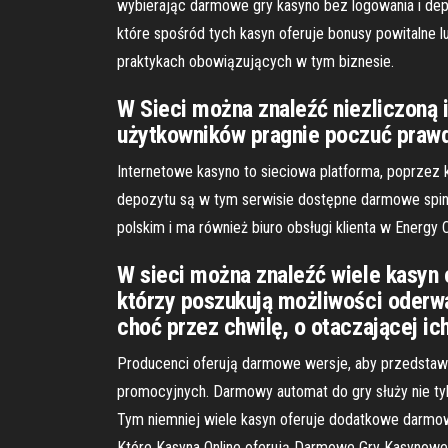
wybierając darmowe gry kasyno bez logowania i depo
które spośród tych kasyn oferuje bonusy powitalne 
praktykach obowiązujących w tym biznesie.
W Sieci można znaleźć niezliczoną 
użytkowników pragnie poczuć prawdz
Internetowe kasyno to sieciowa platforma, poprzez k
depozytu są w tym serwisie dostępne darmowe spiny 
polskim i ma również biuro obsługi klienta w Energ
W sieci można znaleźć wiele kasyn o
którzy poszukują możliwości oderw
choć przez chwilę, o otaczającej ic
Producenci oferują darmowe wersje, aby przedstawi
promocyjnych. Darmowy automat do gry służy nie tyl
Tym niemniej wiele kasyn oferuje dodatkowe darmowe
Które Kasyna Online oferują Darmowe Gry Kasynowe?