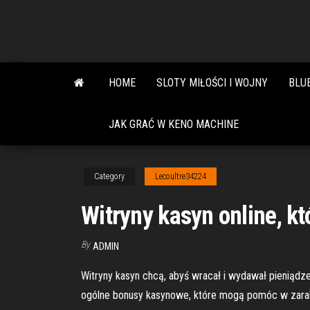
Skip
to
the
content
HOME
SLOTY MIŁOŚCI I WOJNY
BLU
JAK GRAĆ W KENO MACHINE
Category
Lecoultre34224
Witryny kasyn online, k
By
ADMIN
Witryny kasyn chcą, abyś wracał i wydawał pieniądz
ogólne bonusy kasynowe, które mogą pomóc w zarabia