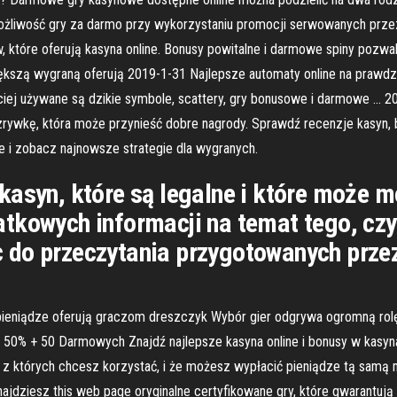
możliwość gry za darmo przy wykorzystaniu promocji serwowanych prze
 które oferują kasyna online. Bonusy powitalne i darmowe spiny pozw
iększą wygraną oferują 2019-1-31 Najlepsze automaty online na prawdzi
ej używane są dzikie symbole, scattery, gry bonusowe i darmowe … 20
zrywkę, która może przynieść dobre nagrody. Sprawdź recenzje kasyn,
e i zobacz najnowsze strategie dla wygranych.
kasyn, które są legalne i które może 
tkowych informacji na temat tego, czy 
 do przeczytania przygotowanych prze
pieniądze oferują graczom dreszczyk Wybór gier odgrywa ogromną rol
50% + 50 Darmowych Znajdź najlepsze kasyna online i bonusy w kasynach
 których chcesz korzystać, i że możesz wypłacić pieniądze tą samą 
najdziesz this web page oryginalne certyfikowane gry, które gwarantuj