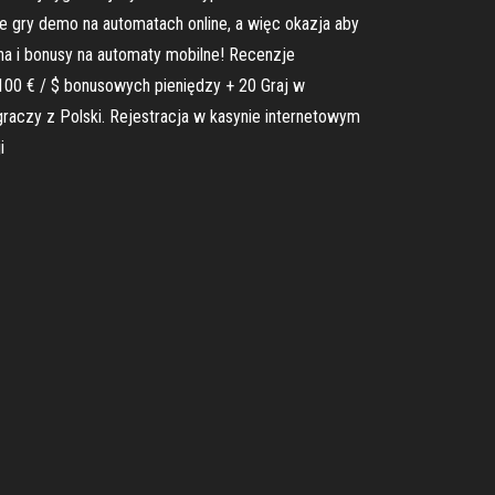
e gry demo na automatach online, a więc okazja aby
na i bonusy na automaty mobilne! Recenzje
100 € / $ bonusowych pieniędzy + 20 Graj w
graczy z Polski. Rejestracja w kasynie internetowym
ji