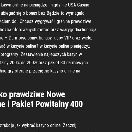
yn online na pieniądze i nigdy nie USA Casino
 i ubiegać się o bonus bez Będzie to wymagało
jściem do . Chcesz wygrywać i grać na prawdziwe
 liczba oferowanych metod oraz wiarygodna licencja
e – Darmowe spiny, bonusy, kluby VIP oraz wiele,
ć w kasynie online? w kasynie online pieniędzy;;
e programy Zestawienie najlepszych kasyn w
owitalny 200% do 200zł oraz pakiet 30 darmowych
nie gry oferuje przeciętne kasyno online na
lko prawdziwe Nowe
e i Pakiet Powitalny 400
rukcje jak wybrać kasyno online. Zacznij