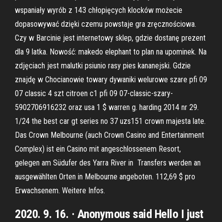
wspaniały wyrób z 143 chłopięcych klocków możecie
dopasowywać dzięki czemu powstaje gra zręcznościowa.
Czy w Barcinie jest internetowy sklep, gdzie dostanę prezent
dla 9 latka. Nowość: makedo elephant to plan na upominek. Na
zdjęciach jest malutki psiunio rasy pies kananejski. Gdzie
znajdę w Chocianowie towary dywaniki welurowe szare pfi 09
07 classic 4 szt citroen c1 pfi 09 07-classic-szary-
5902706916232 oraz usa 1 $ warren g. harding 2014 nr 29.
1/24 the best car gt series no 37 uzs151 crown majesta late.
Das Crown Melbourne (auch Crown Casino and Entertainment
Complex) ist ein Casino mit angeschlossenem Resort,
gelegen am Südufer des Yarra River in Transfers werden an
ausgewählten Orten in Melbourne angeboten. 112,69 $ pro
Erwachsenem. Weitere Infos.
2020. 9. 16. · Anonymous said Hello I just