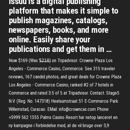
Issuu is a digital publishing
platform that makes it simple to
publish magazines, catalogs,
newspapers, books, and more
online. Easily share your
publications and get them in …
Now $169 (Was $̶2̶1̶8̶) on Tripadvisor: Crowne Plaza Los
Angeles - Commerce Casino, Commerce. See 315 traveler
reviews, 167 candid photos, and great deals for Crowne Plaza
Los Angeles - Commerce Casino, ranked #2 of 7 hotels in
Commerce and rated 3.5 of 5 at Tripadvisor. Contact. Stage5
N.V. (Reg. No. 147318) Heelsumstraat 51 E-Commerce Park
Willemstad, Curacao. EMail: info@crowncas.com Phone:
+5999 562 1555 Palms Casino Resort har netop lanceret en
ny kampagne i forbindelse med, at de vil bruge over 3,9