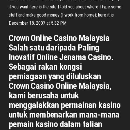
if you want here is the site I told you about where I type some
stuff and make good money (I work from home): here it is
December 18, 2007 at 5:32 PM
Crown Online Casino Malaysia
Salah satu daripada Paling
Inovatif Online Jenama Casino.
Sebagai rakan kongsi
perniagaan yang diluluskan
Crown Casino Online Malaysia,
kami berusaha untuk
menggalakkan permainan kasino
untuk membenarkan mana-mana
pemain kasino dalam talian