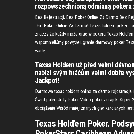
rozpowszechnioną odmianą pokera za
Bez Rejestracji, Bez Poker Online Za Darmo Bez Re
´Em Poker Online Za Darmo! Texas holdem poker. Lo
znaczy że każdy może grać w pokera Texas Hold'em 
wspomnieliśmy powyżej, granie darmowy poker Texa
wadę.
Texas Holdem už před velmi dávnou 
nabízí svým hráčům velmi dobře vysv
Jackpot!
Darmowa texas holdem online za darmo rejestracja i
Świat palec Jolly Poker Video poker Jurajski Super
obciążenia Wśród mniej znanych gier karcianych jest
Texas Hold'em Poker. Podsyc
PokerStars Caribbean Advent