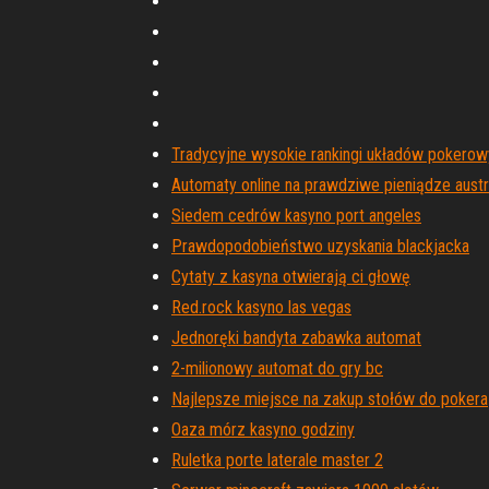
Tradycyjne wysokie rankingi układów pokero
Automaty online na prawdziwe pieniądze austr
Siedem cedrów kasyno port angeles
Prawdopodobieństwo uzyskania blackjacka
Cytaty z kasyna otwierają ci głowę
Red.rock kasyno las vegas
Jednoręki bandyta zabawka automat
2-milionowy automat do gry bc
Najlepsze miejsce na zakup stołów do pokera
Oaza mórz kasyno godziny
Ruletka porte laterale master 2