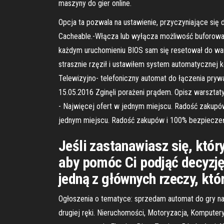
maszyny do gier online.
Opcja ta pozwala na ustawienie, przyczyniające si
Cacheable.-Włącza lub wyłącza możliwość buforowan
każdym uruchomieniu BIOS sam się resetował do wart
strasznie rzęził i ustawiłem system automatycznej 
Telewizyjno- telefoniczny automat do łączenia prywa
15.05.2016 Zginęli porażeni prądem. Opisz warsztaty,
- Najwięcej ofert w jednym miejscu. Radość zakupó
jednym miejscu. Radość zakupów i 100% bezpieczeńs
Jeśli zastanawiasz się, który
aby pomóc Ci podjąć decyzję
jedną z głównych rzeczy, któr
Ogłoszenia o tematyce: sprzedam automat do gry na 
drugiej ręki. Nieruchomości, Motoryzacja, Komputery