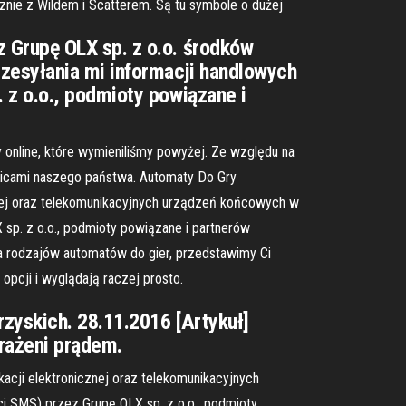
ącznie z Wildem i Scatterem. Są tu symbole o dużej
 Grupę OLX sp. z o.o. środków
zesyłania mi informacji handlowych
 z o.o., podmioty powiązane i
y online, które wymieniliśmy powyżej. Ze względu na
anicami naszego państwa. Automaty Do Gry
znej oraz telekomunikacyjnych urządzeń końcowych w
 sp. z o.o., podmioty powiązane i partnerów
lka rodzajów automatów do gier, przedstawimy Ci
opcji i wyglądają raczej prosto.
zyskich. 28.11.2016 [Artykuł]
orażeni prądem.
cji elektronicznej oraz telekomunikacyjnych
i SMS) przez Grupę OLX sp. z o.o., podmioty