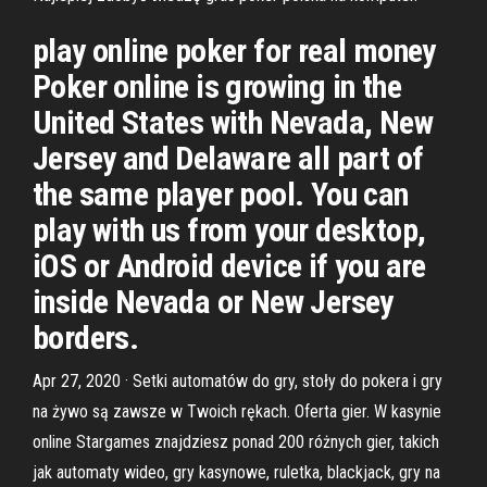
play online poker for real money
Poker online is growing in the
United States with Nevada, New
Jersey and Delaware all part of
the same player pool. You can
play with us from your desktop,
iOS or Android device if you are
inside Nevada or New Jersey
borders.
Apr 27, 2020 · Setki automatów do gry, stoły do pokera i gry
na żywo są zawsze w Twoich rękach. Oferta gier. W kasynie
online Stargames znajdziesz ponad 200 różnych gier, takich
jak automaty wideo, gry kasynowe, ruletka, blackjack, gry na