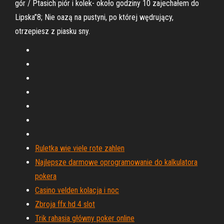
gór / Ptasich piór i kolek- około godziny 10 zajechałem do
Lipska”8; Nie oazą na pustyni, po której wędrujący,
otrzepiesz z piasku sny.
Ruletka wie viele rote zahlen
Najlepsze darmowe oprogramowanie do kalkulatora
pokera
Casino velden kolacja i noc
Zbroja ffx hd 4 slot
Trik rahasia główny poker online