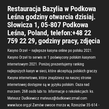
Restauracja Bazylia w Podkowa
Leśna godziny otwarcia dzisiaj.
Słowicza 1, 05-807 Podkowa
Leśna, Poland, telefon:+48 22
759 22 29, godziny pracy, zdjęcia
Kasyno Orzeł – najlepsze kasyna online po polsku 2021.
Kasyno Orzeł to serwis nr 1 poświęcony polskim kasynom
internetowym 2021. Poniżej prezentujemy ranking
najlepszych kasyn w sieci, które akceptują polskich graczy.
Kasyna internetowe, które znajdziesz na naszej stronie
internetowej dostępne są w języku polskim. Oaza nad
morzem. 268 osób lubi to. Informacje o rekolekcjach: ks.
Mateusz Dudkiewicz mateusz@dudkiewiczmail.com
www.luce.org.pl Zamów owoce morza w, Rzeszów 35-614 -