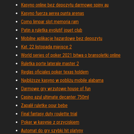
Kasyno online bez depozytu darmowe spiny au
Kasyno fuerza aerea punta arenas
Como limpar slot memoria ram
Patin a ruletka evolutif jouet club
Mobilne aplikacje hazardowe bez depozytu
Kat. 22 listopada miejsce 2
World series of poker 2021 bitwa o bransoletki online
Ruletka porte laterale master 2
Reglas oficiales poker texas holdem
Najbliższe kasyno w pobliżu mobile alabama
Darmowe gry wrzutowe house of fun
Casino azul ultimate decanter 750ml
Zapalił ruletkę pour bebe
Final fantasy duty roulette trial
Poker w kasynie z przyciskiem
Automat do gry szybki hit platyny