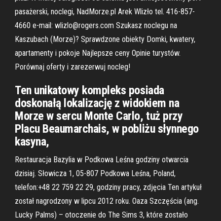
pasażerski, noclegi, NadMorze.pl Arek Wlizło tel. 416-857-
4660 e-mail: wlizlo@rogers.com Szukasz noclegu na
Kaszubach (Morze)? Sprawdzone obiekty Domki, kwatery,
apartamenty i pokoje Najlepsze ceny Opinie turystów.
Porównaj oferty i zarezerwuj nocleg!
Ten unikatowy kompleks posiada
doskonałą lokalizację z widokiem na
Morze w sercu Monte Carlo, tuż przy
Placu Beaumarchais, w pobliżu słynnego
kasyna,
Restauracja Bazylia w Podkowa Leśna godziny otwarcia
dzisiaj. Słowicza 1, 05-807 Podkowa Leśna, Poland,
telefon:+48 22 759 22 29, godziny pracy, zdjęcia Ten artykuł
został nagrodzony w lipcu 2012 roku. Oaza Szczęścia (ang.
Lucky Palms) – otoczenie do The Sims 3, które zostało