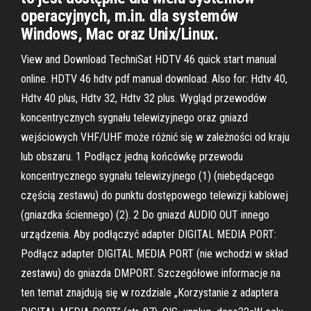
operacyjnych, m.in. dla systemów
Windows, Mac oraz Unix/Linux.
View and Download TechniSat HDTV 46 quick start manual
online. HDTV 46 hdtv pdf manual download. Also for: Hdtv 40,
Hdtv 40 plus, Hdtv 32, Hdtv 32 plus. Wygląd przewodów
koncentrycznych sygnału telewizyjnego oraz gniazd
wejściowych VHF/UHF może różnić się w zależności od kraju
lub obszaru. 1 Podłącz jedną końcówkę przewodu
koncentrycznego sygnału telewizyjnego (1) (niebędącego
częścią zestawu) do punktu dostępowego telewizji kablowej
(gniazdka ściennego) (2). 2 Do gniazd AUDIO OUT innego
urządzenia. Aby podłączyć adapter DIGITAL MEDIA PORT:
Podłącz adapter DIGITAL MEDIA PORT (nie wchodzi w skład
zestawu) do gniazda DMPORT. Szczegółowe informacje na
ten temat znajdują się w rozdziale „Korzystanie z adaptera