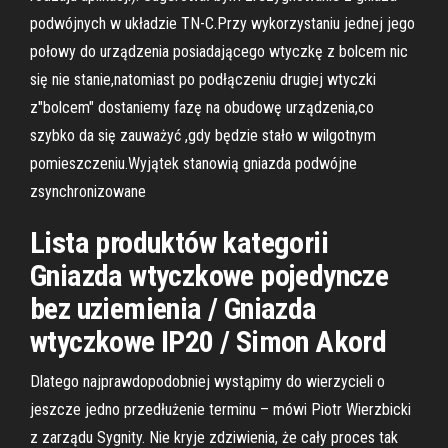
podwójnych w układzie TN-C.Przy wykorzystaniu jednej jego
połowy do urządzenia posiadającego wtyczkę z bolcem nic
się nie stanie,natomiast po podłączeniu drugiej wtyczki
z"bolcem" dostaniemy fazę na obudowę urządzenia,co
szybko da się zauważyć ,gdy będzie stało w wilgotnym
pomieszczeniu.Wyjątek stanowią gniazda podwójne
zsynchronizowane
Lista produktów kategorii
Gniazda wtyczkowe pojedyncze
bez uziemienia / Gniazda
wtyczkowe IP20 / Simon Akord
Dlatego najprawdopodobniej wystąpimy do wierzycieli o
jeszcze jedno przedłużenie terminu – mówi Piotr Wierzbicki
z zarządu Sygnity. Nie kryje zdziwienia, że cały proces tak