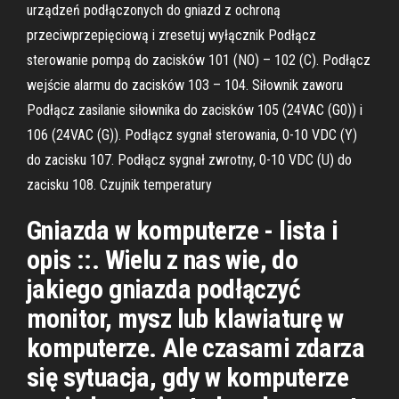
urządzeń podłączonych do gniazd z ochroną
przeciwprzepięciową i zresetuj wyłącznik Podłącz
sterowanie pompą do zacisków 101 (NO) – 102 (C). Podłącz
wejście alarmu do zacisków 103 – 104. Siłownik zaworu
Podłącz zasilanie siłownika do zacisków 105 (24VAC (G0)) i
106 (24VAC (G)). Podłącz sygnał sterowania, 0-10 VDC (Y)
do zacisku 107. Podłącz sygnał zwrotny, 0-10 VDC (U) do
zacisku 108. Czujnik temperatury
Gniazda w komputerze - lista i
opis ::. Wielu z nas wie, do
jakiego gniazda podłączyć
monitor, mysz lub klawiaturę w
komputerze. Ale czasami zdarza
się sytuacja, gdy w komputerze