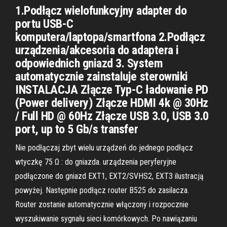
1.Podłącz wielofunkcyjny adapter do
portu USB-C
komputera/laptopa/smartfona 2.Podłącz
urządzenia/akcesoria do adaptera i
odpowiednich gniazd 3. System
automatycznie zainstaluje sterowniki
INSTALACJA Złącze Typ-C ładowanie PD
(Power delivery) Złącze HDMI 4k @ 30Hz
/ Full HD @ 60Hz Złącze USB 3.0, USB 3.0
port, up to 5 Gb/s transfer
Nie podłączaj zbyt wielu urządzeń do jednego podłącz
wtyczkę 75 Ω : do gniazda. urządzenia peryferyjne
podłączone do gniazd EXT1, EXT2/SVHS2, EXT3 ilustracją
powyżej. Następnie podłącz router B525 do zasilacza.
Router zostanie automatycznie włączony i rozpocznie
wyszukiwanie sygnału sieci komórkowych. Po nawiązaniu