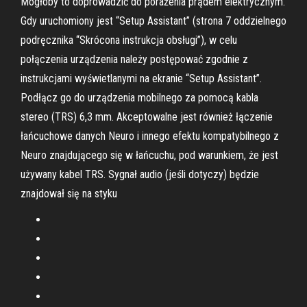
Mogłoby to doprowadzić do porażenia prądem elektrycznym.
Gdy uruchomiony jest “Setup Assistant” (strona 7 oddzielnego
podręcznika “Skrócona instrukcja obsługi”), w celu
połączenia urządzenia należy postępować zgodnie z
instrukcjami wyświetlanymi na ekranie “Setup Assistant”.
Podłącz go do urządzenia mobilnego za pomocą kabla
stereo (TRS) 6,3 mm. Akceptowalne jest również łączenie
łańcuchowe danych Neuro i innego efektu kompatybilnego z
Neuro znajdującego się w łańcuchu, pod warunkiem, że jest
używany kabel TRS. Sygnał audio (jeśli dotyczy) będzie
znajdował się na styku